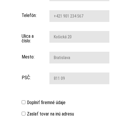
Telefón:
Ulica a
číslo:
Mesto:
PSČ:
Doplniť firemné údaje
Zaslať tovar na inú adresu