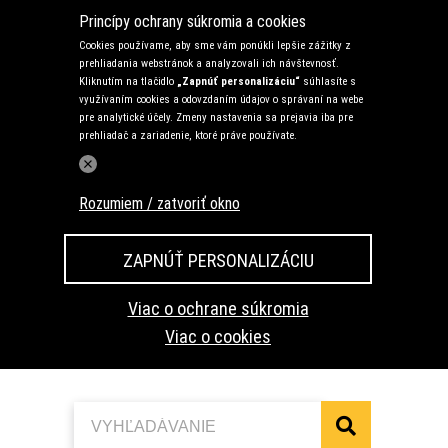
Princípy ochrany súkromia a cookies
Cookies používame, aby sme vám ponúkli lepšie zážitky z
prehliadania webstránok a analyzovali ich návštevnosť.
Kliknutím na tlačidlo
„Zapnúť personalizáciu“
súhlasíte s
využívaním cookies a odovzdaním údajov o správaní na webe
pre analytické účely. Zmeny nastavenia sa prejavia iba pre
prehliadač a zariadenie, ktoré práve používate.
Rozumiem / zatvoriť okno
ZAPNÚŤ PERSONALIZÁCIU
Viac o ochrane súkromia
Viac o cookies