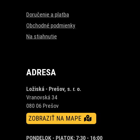
Doručenie a platba
Obchodné podmienky
Na stiahnutie
ADRESA
Ložiská - Prešov, s. r. o.
Vranovská 34
080 06 Prešov
ZOBRAZIŤ NA MAPE
PONDELOK - PIATOK: 7:30 - 16:00