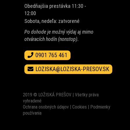
Obedňajšia prestávka 11:30 -
12:00
Sobota, nedeľa: zatvorené
Po dohode je možný výdaj aj mimo
otváracích hodín (nonstop).
0901 765 461
LOZISKA@LOZISKA-PRESOV.SK
2019 ©
LOŽISKÁ PREŠOV | Všetky práva
vyhradené
Ochrana osobných údajov
|
Cookies
|
Podmienky
používania