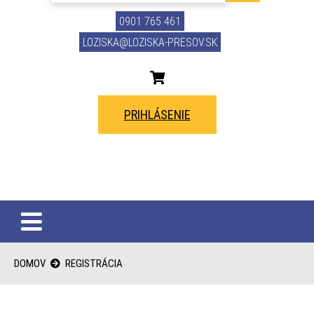
0901 765 461
LOZISKA@LOZISKA-PRESOV.SK
PRIHLÁSENIE
DOMOV
REGISTRÁCIA